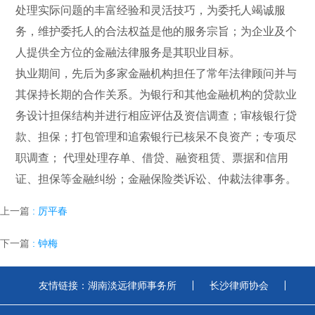
处理实际问题的丰富经验和灵活技巧，为委托人竭诚服
务，维护委托人的合法权益是他的服务宗旨；为企业及个
人提供全方位的金融法律服务是其职业目标。
执业期间，先后为多家金融机构担任了常年法律顾问并与
其保持长期的合作关系。为银行和其他金融机构的贷款业
务设计担保结构并进行相应评估及资信调查；审核银行贷
款、担保；打包管理和追索银行已核呆不良资产；专项尽
职调查； 代理处理存单、借贷、融资租赁、票据和信用
证、担保等金融纠纷；金融保险类诉讼、仲裁法律事务。
上一篇
: 厉平春
下一篇
: 钟梅
友情链接：
湖南淡远律师事务所
长沙律师协会