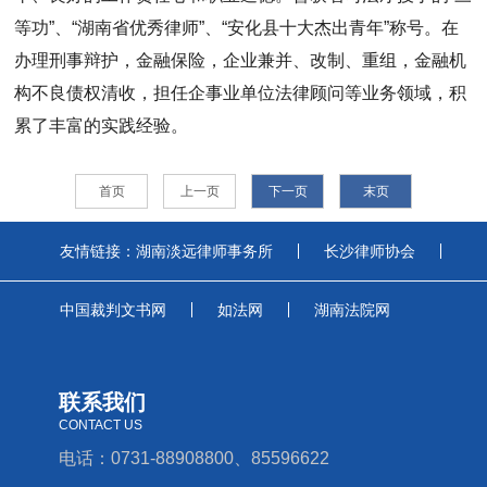
等功”、“湖南省优秀律师”、“安化县十大杰出青年”称号。在
办理刑事辩护，金融保险，企业兼并、改制、重组，金融机
构不良债权清收，担任企事业单位法律顾问等业务领域，积
累了丰富的实践经验。
首页
上一页
下一页
末页
友情链接：
湖南淡远律师事务所
长沙律师协会
中国裁判文书网
如法网
湖南法院网
联系我们
CONTACT US
电话：0731-88908800、85596622