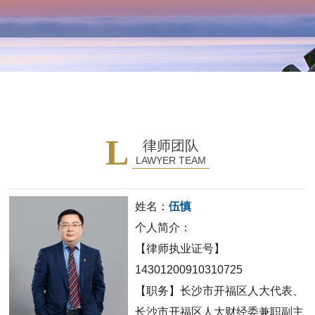
L
律师团队
LAWYER TEAM
姓名：
伍慎
个人简介：
【律师执业证号】
14301200910310725
【职务】长沙市开福区人大代表、
长沙市开福区人大财经委兼职副主