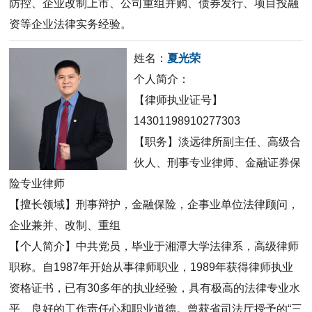
防控、企业改制上市、公司重组并购、债券发行、项目投融
资等企业法律实务经验。
姓名：
夏光荣
个人简介：
【律师执业证号】
14301198910277303
【职务】淡远律所副主任、高级合
伙人、刑事专业律师、金融证券保
险专业律师
【擅长领域】刑事辩护，金融保险，企事业单位法律顾问，
企业兼并、改制、重组
【个人简介】中共党员，毕业于湘潭大学法律系，高级律师
职称。自1987年开始从事律师职业，1989年获得律师执业
资格证书，已有30多年的执业经验，具有极高的法律专业水
平、良好的工作责任心和职业道德。曾获省司法厅授予的“三