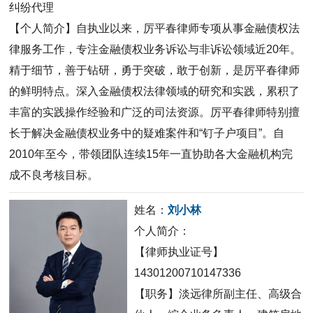
纠纷代理
【个人简介】自执业以来，厉平春律师专项从事金融债权法
律服务工作，专注金融债权业务诉讼与非诉讼领域近20年。
精于细节，善于钻研，勇于突破，敢于创新，是厉平春律师
的鲜明特点。深入金融债权法律领域的研究和实践，累积了
丰富的实践操作经验和广泛的司法资源。厉平春律师特别擅
长于解决金融债权业务中的疑难案件和“钉子户项目”。自
2010年至今，带领团队连续15年一直协助各大金融机构完
成不良考核目标。
姓名：
刘小林
个人简介：
【律师执业证号】
14301200710147336
【职务】淡远律所副主任、高级合