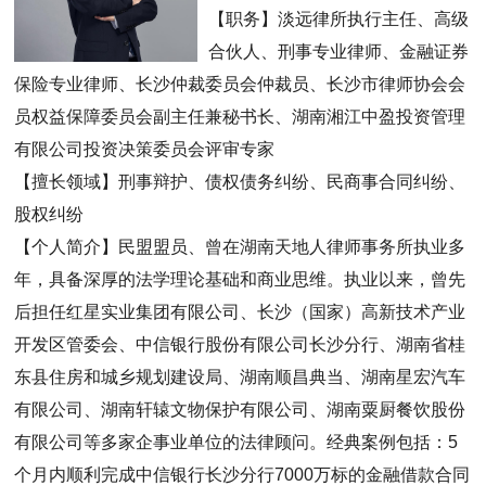
【职务】淡远律所执行主任、高级
合伙人、刑事专业律师、金融证券
保险专业律师、长沙仲裁委员会仲裁员、长沙市律师协会会
员权益保障委员会副主任兼秘书长、湖南湘江中盈投资管理
有限公司投资决策委员会评审专家
【擅长领域】刑事辩护、债权债务纠纷、民商事合同纠纷、
股权纠纷
【个人简介】民盟盟员、曾在湖南天地人律师事务所执业多
年，具备深厚的法学理论基础和商业思维。执业以来，曾先
后担任红星实业集团有限公司、长沙（国家）高新技术产业
开发区管委会、中信银行股份有限公司长沙分行、湖南省桂
东县住房和城乡规划建设局、湖南顺昌典当、湖南星宏汽车
有限公司、湖南轩辕文物保护有限公司、湖南粟厨餐饮股份
有限公司等多家企事业单位的法律顾问。经典案例包括：5
个月内顺利完成中信银行长沙分行7000万标的金融借款合同