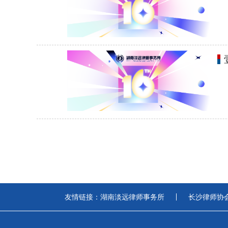
友情链接：
湖南淡远律师事务所
长沙律师协