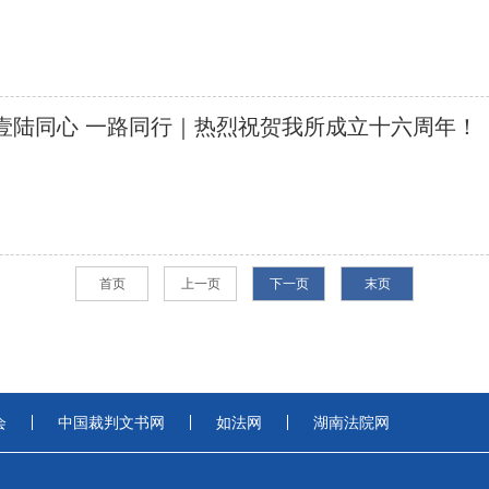
壹陆同心 一路同行｜热烈祝贺我所成立十六周年！
首页
上一页
下一页
末页
会
中国裁判文书网
如法网
湖南法院网