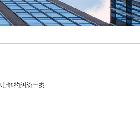
中心解约纠纷一案