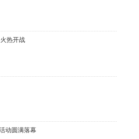
赛火热开战
集活动圆满落幕