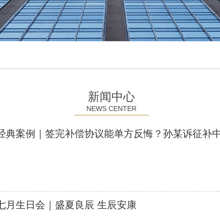
新闻中心
NEWS CENTER
经典案例｜签完补偿协议能单方反悔？孙某诉征补
七月生日会｜盛夏良辰 生辰安康