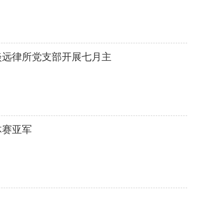
淡远律所党支部开展七月主
体赛亚军