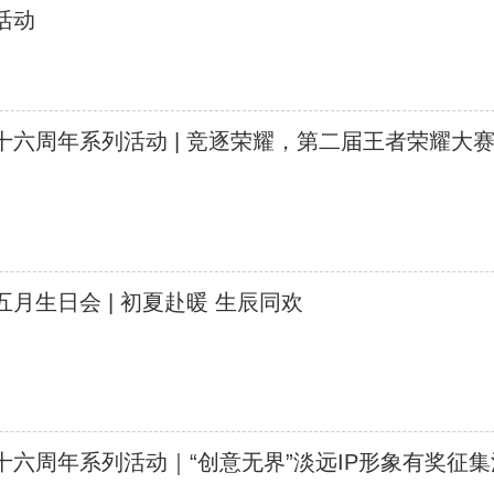
活动
十六周年系列活动 | 竞逐荣耀，第二届王者荣耀大
五月生日会 | 初夏赴暖 生辰同欢
十六周年系列活动｜“创意无界”淡远IP形象有奖征