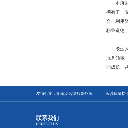
本所
拥有了一
合、利用
职业道德
淡远
服务领域
同成长、
友情链接：
湖南淡远律师事务所
长沙律师协
联系我们
CONTACT US