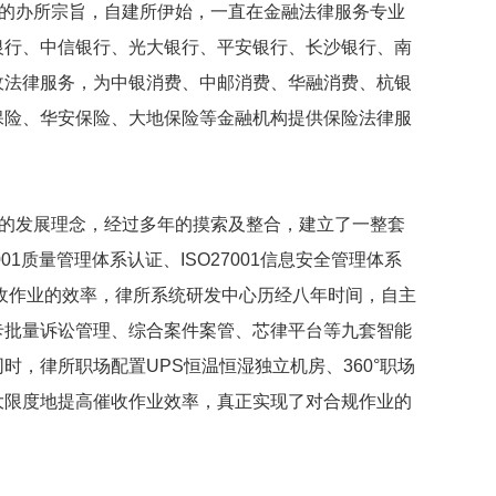
”的办所宗旨，自建所伊始，一直在金融法律服务专业
银行、中信银行、光大银行、平安银行、长沙银行、南
收法律服务，为中银消费、中邮消费、华融消费、杭银
保险、华安保险、大地保险等金融机构提供保险法律服
”的发展理念，经过多年的摸索及整合，建立了一整套
1质量管理体系认证、ISO27001信息安全管理体系
收作业的效率，律所系统研发中心历经八年时间，自主
卡批量诉讼管理、综合案件案管、芯律平台等九套智能
，律所职场配置UPS恒温恒湿独立机房、360°职场
大限度地提高催收作业效率，真正实现了对合规作业的