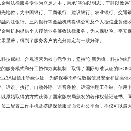
以金融法律服务专业为立足之本，秉承“淡泊以明志，宁静以致远
领先地位，为中国银行、工商银行、建设银行、农业银行、交通
华融湘江银行、三湘银行等金融机构提供公司及个人授信业务催
费金融机构提供个人授信业务催收法律服务，为人保财险、平安
效果显著，得到了服务客户的充分肯定与一致好评。
以科技赋能、合规运营为核心竞争力，坚持“创新为魂，科技为能
的服务模式和分工协作办案机制，取得了国际标准认证的ISO900
企业3A级信用等级认证。为确保委托单位数据信息安全和提高催
诉、诉讼、执行、自动外呼、语音质检、诉源治理工作站、信用
，以原始取得的方式获得了国家版权局颁发的著作权登记证书。同时
、员工配置工作手机及搭建深信服桌面云办公平台，不仅可以最
。