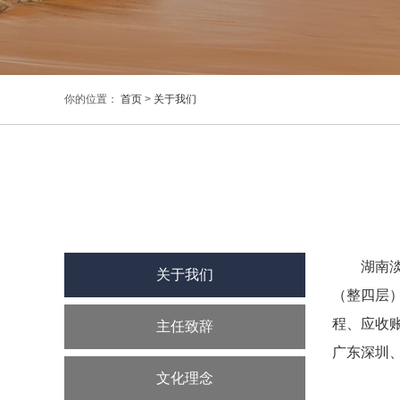
你的位置：
首页
>
关于我们
湖南淡
关于我们
（整四层）
程、应收
主任致辞
广东深圳
文化理念