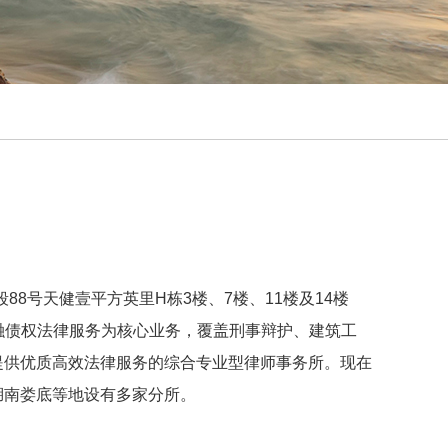
88号天健壹平方英里H栋3楼、7楼、11楼及14楼
金融债权法律服务为核心业务，覆盖刑事辩护、建筑工
提供优质高效法律服务的综合专业型律师事务所。现在
湖南娄底等地设有多家分所。