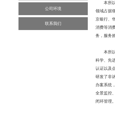
本所
公司环境
领域占据
京银行、
联系我们
消费等消
务，服务
本所
科学、先进
认证以及
研发了非
办案系统
全景监控
闭环管理