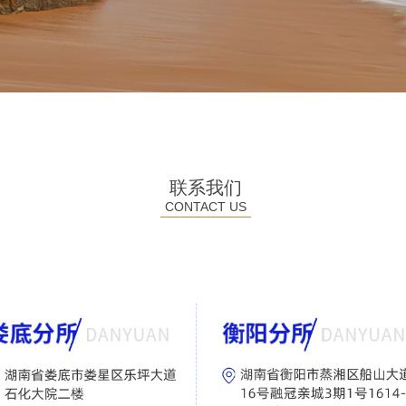
联系我们
CONTACT US