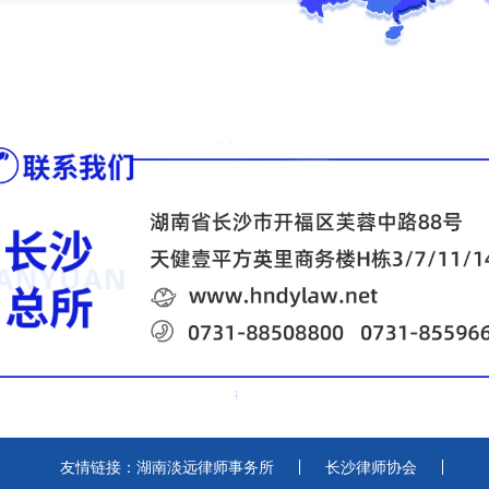
友情链接：
湖南淡远律师事务所
长沙律师协会