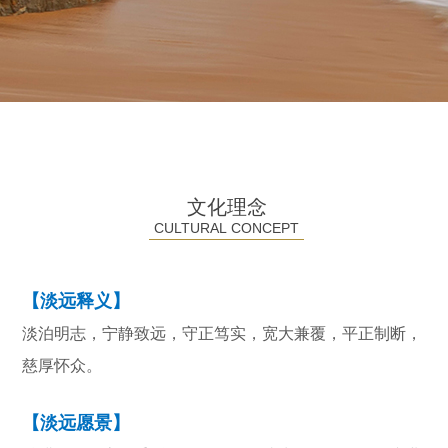
文化理念
CULTURAL CONCEPT
【淡远释义】
淡泊明志，宁静致远，守正笃实，宽大兼覆，平正制断，
慈厚怀众。
【淡远愿景】