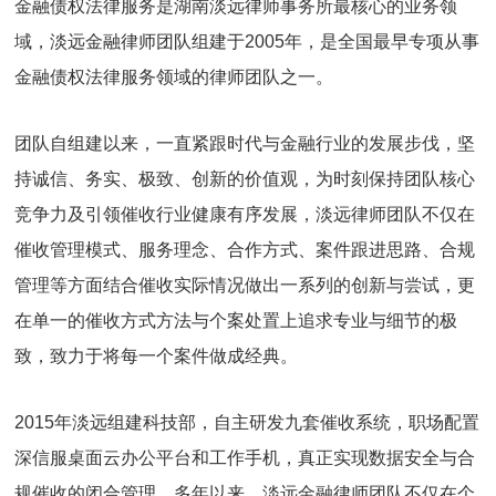
金融债权法律服务是湖南淡远律师事务所最核心的业务领
域，淡远金融律师团队组建于2005年，是全国最早专项从事
金融债权法律服务领域的律师团队之一。
团队自组建以来，一直紧跟时代与金融行业的发展步伐，坚
持诚信、务实、极致、创新的价值观，为时刻保持团队核心
竞争力及引领催收行业健康有序发展，淡远律师团队不仅在
催收管理模式、服务理念、合作方式、案件跟进思路、合规
管理等方面结合催收实际情况做出一系列的创新与尝试，更
在单一的催收方式方法与个案处置上追求专业与细节的极
致，致力于将每一个案件做成经典。
2015年淡远组建科技部，自主研发九套催收系统，职场配置
深信服桌面云办公平台和工作手机，真正实现数据安全与合
规催收的闭合管理。多年以来，淡远金融律师团队不仅在个