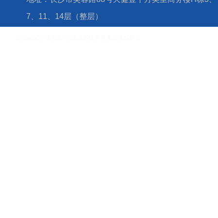
7、11、14层（整层）
Copyright ©2022 湖南淡远律师事务所版权所有
湘ICP备16006779号-4