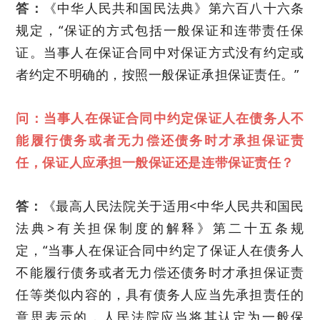
答：
《中华人民共和国民法典》第六百八十六条
规定，“保证的方式包括一般保证和连带责任保
证。当事人在保证合同中对保证方式没有约定或
者约定不明确的，按照一般保证承担保证责任。”
问：当事人在保证合同中约定保证人在债务人不
能履行债务或者无力偿还债务时才承担保证责
任，保证人应承担一般保证还是连带保证责任？
答：
《最高人民法院关于适用<中华人民共和国民
法典>有关担保制度的解释》第二十五条规
定，“当事人在保证合同中约定了保证人在债务人
不能履行债务或者无力偿还债务时才承担保证责
任等类似内容的，具有债务人应当先承担责任的
意思表示的，人民法院应当将其认定为一般保