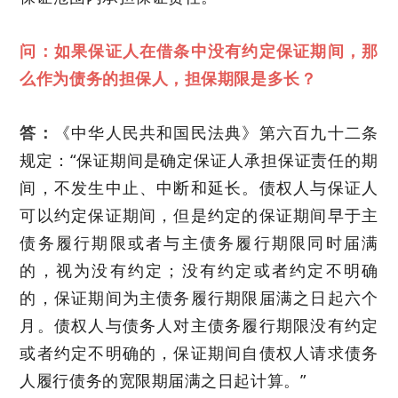
问：如果保证人在借条中没有约定保证期间，那
么作为债务的担保人，担保期限是多长？
答：
《中华人民共和国民法典》第六百九十二条
规定：“保证期间是确定保证人承担保证责任的期
间，不发生中止、中断和延长。债权人与保证人
可以约定保证期间，但是约定的保证期间早于主
债务履行期限或者与主债务履行期限同时届满
的，视为没有约定；没有约定或者约定不明确
的，保证期间为主债务履行期限届满之日起六个
月。债权人与债务人对主债务履行期限没有约定
或者约定不明确的，保证期间自债权人请求债务
人履行债务的宽限期届满之日起计算。”