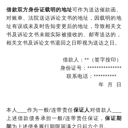
借款双方身份证载明的地址
可作为送达催款函、
对账单、法院送达诉讼文书的地址，因载明的地
址有误或未及时告知变更后的地址，导致相关文
书及诉讼文书未能实际被接收的、邮寄送达的，
相关文书及诉讼文书退回之日即视为送达之日。
借款人：**（签字按印）
身份证号：***************
联系电话：**********
年 月 日
本人___作为一般/连带责任
保证人
对借款人___
上述借款债务承担一般/连带责任保证，
保证期
间
为上述债务履行期限届满之日起六个月。