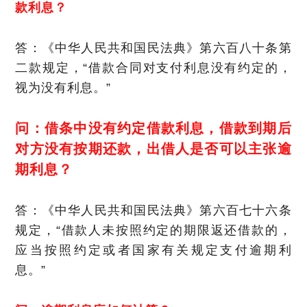
款利息？
答：《中华人民共和国民法典》第六百八十条第
二款规定，“借款合同对支付利息没有约定的，
视为没有利息。”
问：借条中没有约定借款利息，借款到期后
对方没有按期还款，出借人是否可以主张逾
期利息？
答：《中华人民共和国民法典》第六百七十六条
规定，“借款人未按照约定的期限返还借款的，
应当按照约定或者国家有关规定支付逾期利
息。”