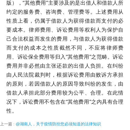
版），“其他费用”主要涉及的是出借人和借款人所
约定的服务费、咨询费、管理费等。上述费用从
性质上看，仍属于借款人为获得借款而支付的必
要成本。律师费用、诉讼费用等权利人为保护自
己合法权益而发生的费用，与借款人为获得借款
而支付的成本之性质截然不同，不应将律师费
用、诉讼保全费用等归入“其他费用”之范畴。诉讼
费用并非必然由主张还款的出借人负担。在纠纷
由人民法院裁判时，根据诉讼费用由败诉方承担
的原则，若因借款人的原因导致纠纷的发生，由
借款人承担此部分费用较为公平、合理。在此情
况下，诉讼费用不包含在“其他费用”之内具有合理
性。
上一篇
: @湖南人，关于疫情防控您必须知道的法律知识