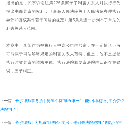
指出的是，民事诉讼法第225条赋予了利害关系人对执行行为
提出书面异议的权利，《最高人民法院关于人民法院办理执行
异议和复议案件若干问题的规定》第5条则进一步列举了常见的
利害关系人范围。
本案中，李某作为被执行人中嘉公司的股东，在一定情形下有
可能属于司法解释规定的利害关系人范畴，但是，他不是提起
执行时效异议的适格主体。执行法院和复议法院的认识存在错
误，应予纠正。
上一篇
: 长沙律师事务所 | 房屋不符“满五唯一”，能否因此拒付中介费？
法院判了！
下一篇
: 长沙律师 | 为规避“限购令”卖房，他们去法院炮制了四起“假官