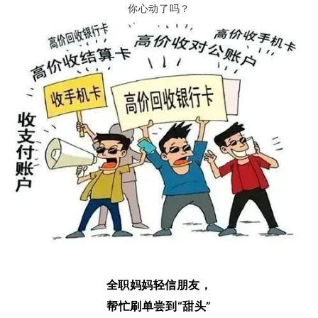
你心动了吗？
全职妈妈轻信朋友，
帮忙刷单尝到“甜头”