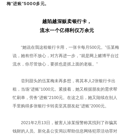
梅“进账”5000多元。
越陷越深贩卖银行卡，
流水一个亿得利仅万余元
“她说在我这租银行卡用，一张卡每月500元。”伍某梅
说，她有些不放心，对方再进一步，“就是网上赌博平台过
流水，你尽管放心，要抓也是抓上面的老板。”
尝到甜头的伍某梅未再多想，将其本人2张银行卡出
租，当场“进账”1000元。紧接着，她又根据朋友的需求帮
忙刷单，劳务“进账”2100元。在这之后，她又陆续在别人
手里购得多张银行卡转卖至其朋友处“进账”2000元。
2021年2月13日，被害人涂某报警称其找到了诈骗其
钱财的人员。新化县公安局以帮助信息网络犯罪活动罪对