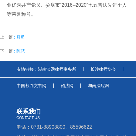
业优秀共产党员、娄底市“2016--2020”七五普法先进个人
等荣誉称号。
上一篇
: 卿勇
下一篇
: 陈慧
友情链接：
湖南淡远律师事务所
长沙律师协会
中国裁判文书网
如法网
湖南法院网
联系我们
CONTACT US
电话：0731-88908800、85596622