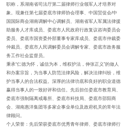
职称，系湖南省司法厅第二届律师行业领军人才培养对
象。现兼任第七届娄底市律师协会理事、中国贸促会/中
国国际商会湖南调解中心调解员、湖南省军人军属法律援
助服务人才库成员、娄底市人民政府行政复议咨询委员会
委员、娄底市国资委外部董事专家库成员、娄底市仲裁委
仲裁员、娄底市人民调解委员会调解专家、娄底市政务服
务工作社会监督员。
秉承“仁德为怀，诚信为本，维权护法，伸张正义”的做人
和办案宗旨，为当事人防范法律风险，解决法律纠纷，维
护当事人的合法权益。深厚的法律功底和良好的职业道德
赢得当事人的一致好评和信任。先后担任娄底市教育局、
娄底市强制隔离戒毒所、娄底市科技局、娄底市邵阳商
会、湖南惠洋集团等多家企事业单位及政府机关的常年法
律顾问。
个人荣誉：先后荣获娄底市优秀青年律师、娄底市律师行