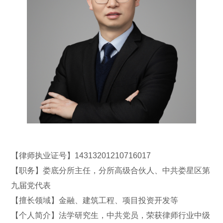
【律师执业证号】14313201210716017
【职
务】娄底分所主任，分所高级合伙人、中共娄星区第
九届党代表
【擅长领域】金融、建筑工程、项目投资开发等
【个人
简介】
法学研究生，中共党员，荣获律师行业中级