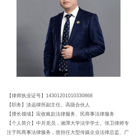
【律师执业证号】14301201010330868
【职务】淡远律所副主任、高级合伙人
【擅长领域】应收账款法律服务、民商事法律服务
【个人简介】中共党员，湘潭大学法学学士。张卫律师专
注于民商事法律服务，曾担任大型传媒企业法律总监、广