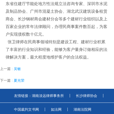
东省住建厅节能处地方性法规立法咨询专家、深圳市水泥
及制品协会、广州市混凝土协会、湖北武汉建筑设备租赁
商会、长沙钢材商会建材分会等多个建材行业组织以及上
百家企业的常年法律顾问，办理民商事案件数百起，为客
户实现债权数十亿元。
张卫律师在民商事领域特别是建设工程、建材行业积累
了丰富的行业知识和经验，能够为客户量身订做相应的法
律解决方案，最大程度地维护客户的合法权益。
上一篇
: 吴敏
下一篇
: 夏光荣
友情链接：
湖南淡远律师事务所
长沙律师协会
中国裁判文书网
如法网
湖南法院网