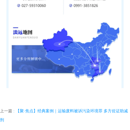
上一篇
: 【聚·焦点】经典案例｜运输废料被诉污染环境罪 多方佐证助减
刑