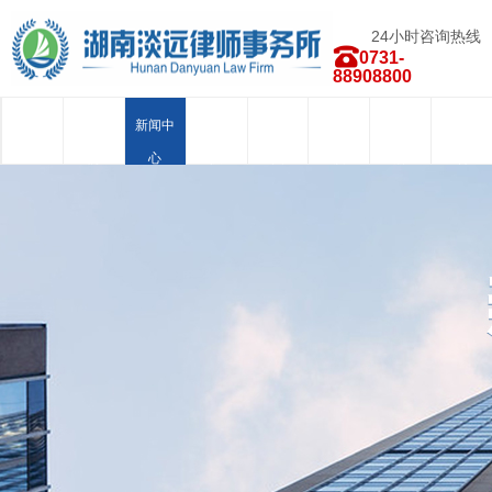
24小时咨询热线
0731-
88908800
首页
关于我
新闻中
律师团
业务范
荣誉资
合作品
人才招
们
心
队
围
质
牌
聘