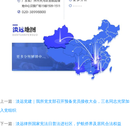
上一篇
: 淡远党建｜我所党支部召开预备党员接收大会，三名同志光荣加
入党组织
下一篇
: 淡远律所国家宪法日普法进社区，护航侨界及居民合法权益