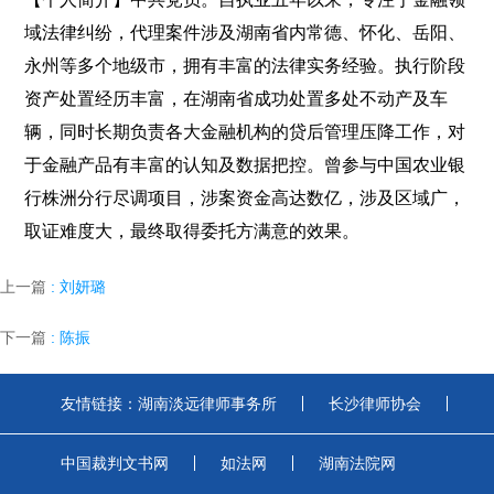
域法律纠纷，代理案件涉及湖南省内常德、怀化、岳阳、
永州等多个地级市，拥有丰富的法律实务经验。执行阶段
资产处置经历丰富，在湖南省成功处置多处不动产及车
辆，同时长期负责各大金融机构的贷后管理压降工作，对
于金融产品有丰富的认知及数据把控。曾参与中国农业银
行株洲分行尽调项目，涉案资金高达数亿，涉及区域广，
取证难度大，最终取得委托方满意的效果。
上一篇
: 刘妍璐
下一篇
: 陈振
友情链接：
湖南淡远律师事务所
长沙律师协会
中国裁判文书网
如法网
湖南法院网